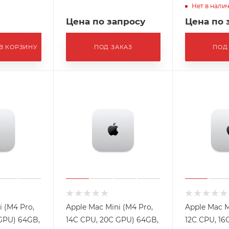
Нет в нали
Цена по запросу
Цена по 
В КОРЗИНУ
ПОД ЗАКАЗ
ПОД
i (M4 Pro,
Apple Mac Mini (M4 Pro,
Apple Mac M
GPU) 64GB,
14C CPU, 20C GPU) 64GB,
12C CPU, 16