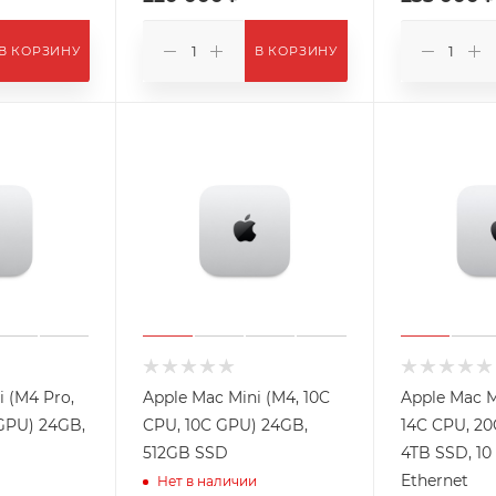
В КОРЗИНУ
В КОРЗИНУ
i (M4 Pro,
Apple Mac Mini (M4, 10C
Apple Mac M
GPU) 24GB,
CPU, 10C GPU) 24GB,
14C CPU, 2
512GB SSD
4TB SSD, 10
Ethernet
Нет в наличии