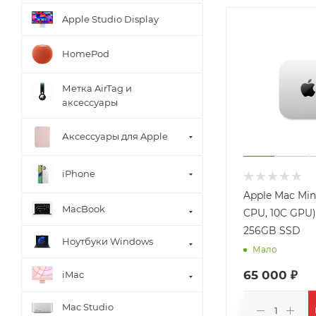
Apple Studio Display
HomePod
Метка AirTag и
аксессуары
Аксессуары для Apple
iPhone
Apple Mac Mini
MacBook
CPU, 10C GPU)
256GB SSD
Ноутбуки Windows
Мало
65 000 ₽
iMac
Mac Studio