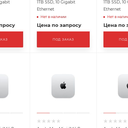
gabit
1TB SSD, 10 Gigabit
1TB SSD, 10 
Ethernet
Ethernet
Нет в наличии
Нет в нали
апросу
Цена по запросу
Цена по 
АКАЗ
ПОД ЗАКАЗ
ПОД