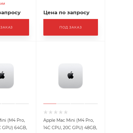
чии
запросу
Цена по запросу
 ЗАКАЗ
ПОД ЗАКАЗ
ini (M4 Pro,
Apple Mac Mini (M4 Pro,
C GPU) 64GB,
14C CPU, 20C GPU) 48GB,