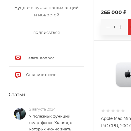
Будьте в курсе наших акций
265 000 ₽
и новостей
ПОДПИСАТЬСЯ
Задать вопрос
Оставить отзыв
Статьи
2 августа 2024
7 полезных функций
Apple Mac Min
смартфонов Xiaomi, о
14C CPU, 20C 
которых нужно знать