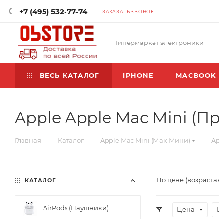
+7 (495) 532-77-74
ЗАКАЗАТЬ ЗВОНОК
Гипермаркет электроники
ВЕСЬ КАТАЛОГ
IPHONE
MACBOOK
Apple Apple Mac Mini (П
—
—
—
Главная
Каталог
Apple Mac Mini (Мак Мини)
Ap
По цене (возраста
КАТАЛОГ
AirPods (Наушники)
Цена