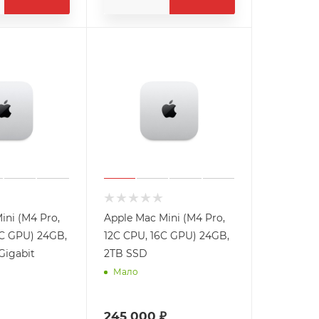
ini (M4 Pro,
Apple Mac Mini (M4 Pro,
C GPU) 24GB,
12C CPU, 16C GPU) 24GB,
Gigabit
2TB SSD
Мало
245 000 ₽