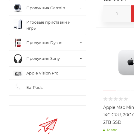
Продукция Garmin
Игровые приставки и
игры
Продукция Dyson
Продукция Sony
Apple Vision Pro
EarPods
Apple Mac Min
14C CPU, 20C 
2TB SSD
Мало