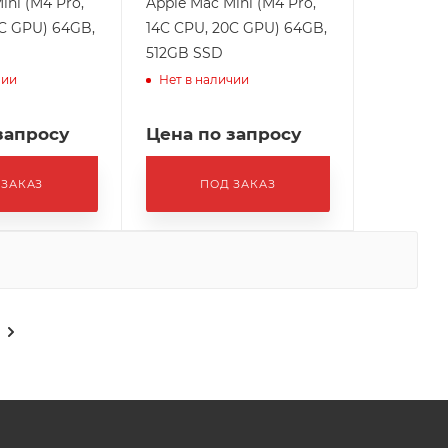
ini (M4 Pro,
Apple Mac Mini (M4 Pro,
0C GPU) 64GB,
14C CPU, 20C GPU) 64GB,
512GB SSD
чии
Нет в наличии
запросу
Цена по запросу
 ЗАКАЗ
ПОД ЗАКАЗ