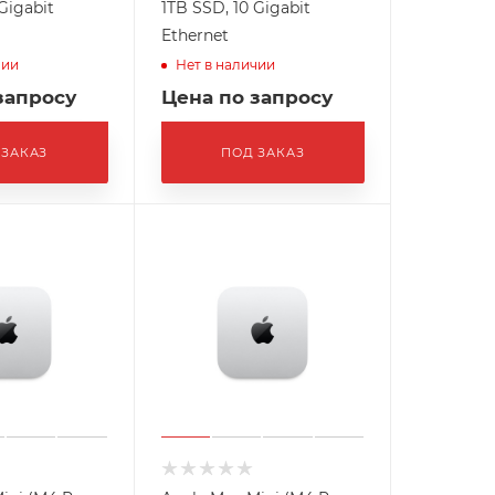
Gigabit
1TB SSD, 10 Gigabit
Ethernet
чии
Нет в наличии
запросу
Цена по запросу
 ЗАКАЗ
ПОД ЗАКАЗ