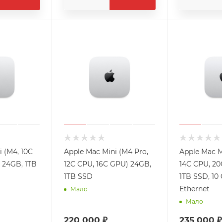
 (M4, 10C
Apple Mac Mini (M4 Pro,
Apple Mac M
 24GB, 1TB
12C CPU, 16C GPU) 24GB,
14C CPU, 20
1TB SSD
1TB SSD, 10 
Ethernet
Мало
Мало
220 000 ₽
235 000 ₽