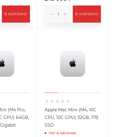
В КОРЗИНУ
В КОРЗИНУ
ini (M4 Pro,
Apple Mac Mini (M4, 10C
0C GPU) 64GB,
CPU, 10C GPU) 32GB, 1TB
 Gigabit
SSD
Нет в наличии