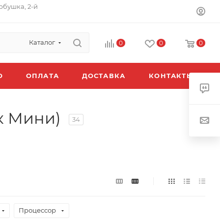
орбушка, 2-й
Каталог
0
0
0
O
ОПЛАТА
ДОСТАВКА
КОНТАКТЫ
ак Мини)
34
Процессор