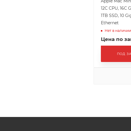
Apple Mac Min
12C CPU, 16C 
1TB SSD, 10 Gi
Ethernet
Нет в наличии
Цена по з
ПОД З