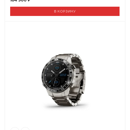
164 900 ₽
В КОРЗИНУ