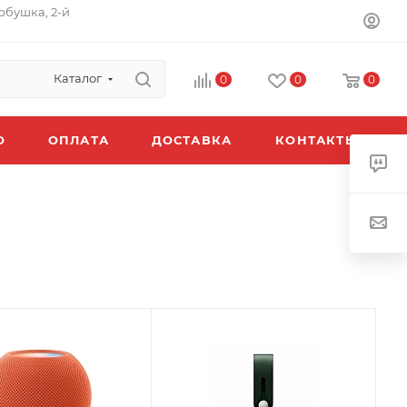
орбушка, 2-й
Каталог
0
0
0
O
ОПЛАТА
ДОСТАВКА
КОНТАКТЫ