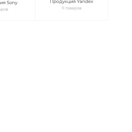
Продукция Yandex
ия Sony
11 товаров
аров