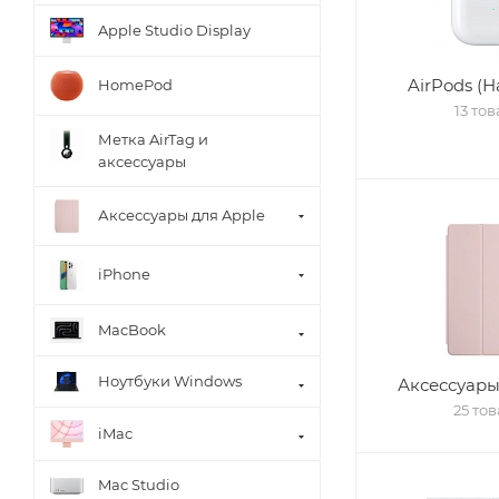
Apple Studio Display
AirPods (
HomePod
13 то
Метка AirTag и
аксессуары
Аксессуары для Apple
iPhone
MacBook
Ноутбуки Windows
Аксессуары
25 то
iMac
Mac Studio