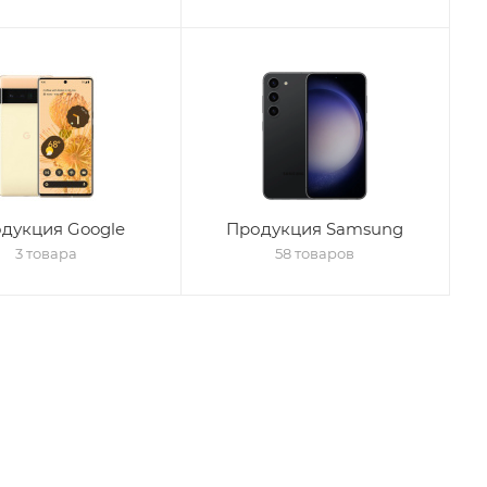
дукция Google
Продукция Samsung
3 товара
58 товаров