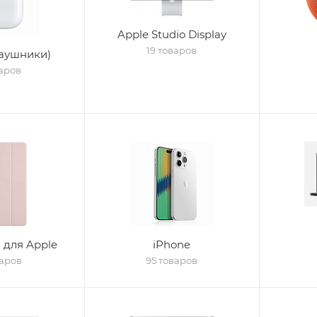
Apple Studio Display
19 товаров
Наушники)
варов
 для Apple
iPhone
варов
95 товаров