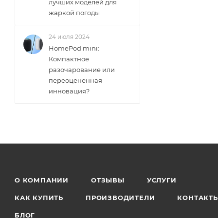
лучших моделей для
жаркой погоды
24 июля 2024
HomePod mini:
Компактное
разочарование или
переоцененная
инновация?
О КОМПАНИИ
ОТЗЫВЫ
УСЛУГИ
КАК КУПИТЬ
ПРОИЗВОДИТЕЛИ
КОНТАКТ
БЛОГ