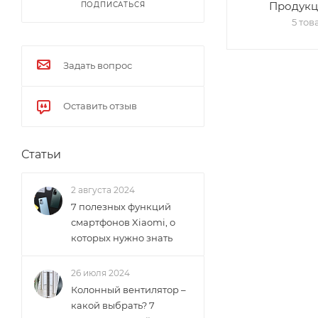
Продукц
ПОДПИСАТЬСЯ
5 тов
Задать вопрос
Оставить отзыв
Статьи
2 августа 2024
7 полезных функций
смартфонов Xiaomi, о
которых нужно знать
26 июля 2024
Колонный вентилятор –
какой выбрать? 7