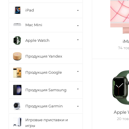
iPad
Mac Mini
Apple Watch
iM
74 то
Продукция Yandex
Продукция Google
Продукция Samsung
Продукция Garmin
Apple 
20 то
Игровые приставки и
игры