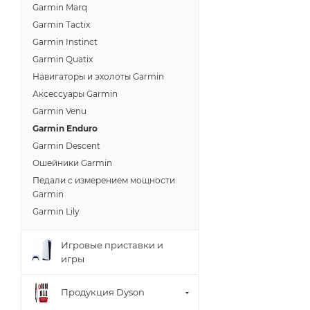
Garmin Marq
Garmin Tactix
Garmin Instinct
Garmin Quatix
Навигаторы и эхолоты Garmin
Аксессуары Garmin
Garmin Venu
Garmin Endurо
Garmin Descent
Ошейники Garmin
Педали с измерением мощности
Garmin
Garmin Lily
Игровые приставки и
игры
Продукция Dyson