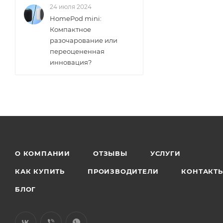
24 июля 2024
HomePod mini:
Компактное
разочарование или
переоцененная
инновация?
О КОМПАНИИ
ОТЗЫВЫ
УСЛУГИ
КАК КУПИТЬ
ПРОИЗВОДИТЕЛИ
КОНТАКТ
БЛОГ