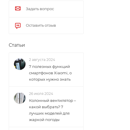
Задать вопрос
Оставить отзыв
Статьи
2 августа 2024
7 полезных функций
смартфонов Xiaomi, о
которых нужно знать
26 июля 2024
Колонный вентилятор –
какой выбрать? 7
лучших моделей для
жаркой погоды