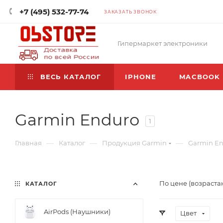
+7 (495) 532-77-74
ЗАКАЗАТЬ ЗВОНОК
Гипермаркет электроники
ВЕСЬ КАТАЛОГ
IPHONE
MACBOOK
Garmin Endurо
1
—
—
—
Главная
Каталог
Продукция Garmin
Garmin E
По цене (возраста
КАТАЛОГ
AirPods (Наушники)
Цвет