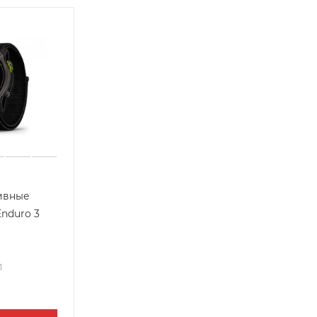
ивные
Enduro 3
1