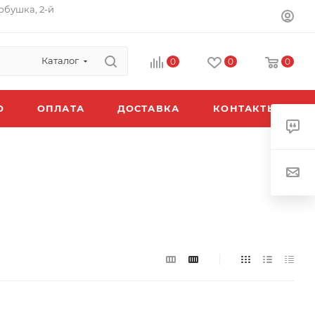
орбушка, 2-й
Каталог
0
0
0
O
ОПЛАТА
ДОСТАВКА
КОНТАКТЫ