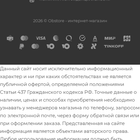
2026 © Obstore - интернет-магазин
Данный сайт носит исключительно информационный
характер и ни при каких обстоятельствах не является
публичной офертой, определяемой положениями
Статьи 437 Гражданского кодекса РФ. Точные данные о
наличии, ценах и способах приобретения необходимо
узнавать у менеджеров магазина по телефону, запросом
по электронной почте, через форму обратной связи или
при оформлении заказа. Представленная на сайте
информация является объектами авторского права.
Любое использование информации должно быть