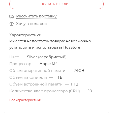
КУПИТЬ В 1 КЛИК
Рассчитать доставку
Хочу в подарок
Характеристики
Имеется недостаток товара: невозможно
установить и использовать RusStore
Цвет
—
Silver (серебристый)
Процессор
—
Apple M4
Объем оперативной памяти
—
24GB
Объем накопителя
—
1 ТБ
Объем встроенной памяти
—
1 TB
Количество ядер процессора (CPU)
—
10
Все характеристики