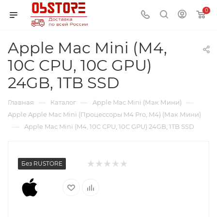
0
Apple Mac Mini (M4,
10C CPU, 10C GPU)
24GB, 1TB SSD
—
—
—
Главная
Каталог
Apple Mac Mini (Мак Мини)
Apple Apple Mac Mini (Процессоры M4 Pro, M4) (Мак Мини)
—
Apple Mac Mini (M4, 10C CPU, 10C GPU) 24GB, 1TB SSD
Без RUSTORE