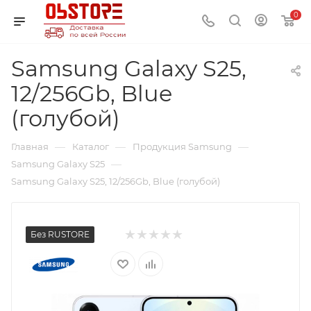
0
Samsung Galaxy S25,
12/256Gb, Blue
(голубой)
—
—
—
Главная
Каталог
Продукция Samsung
—
Samsung Galaxy S25
Samsung Galaxy S25, 12/256Gb, Blue (голубой)
Без RUSTORE