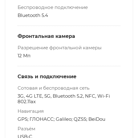
Беспроводное подключение
Bluetooth 5.4
Фронтальная камера
Разрешение фронтальной камеры
12 Мп
Связь и подключение
Сотовая и беспроводная сеть
3G, 4G LTE, 5G, Bluetooth 5.2, NFC, Wi-Fi
802.11ax
Навигация
GPS; ГЛОНАСС; Galileo; QZSS; BeiDou
Разъём
USB‑C