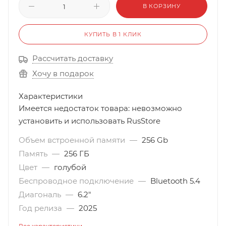
В КОРЗИНУ
КУПИТЬ В 1 КЛИК
Рассчитать доставку
Хочу в подарок
Характеристики
Имеется недостаток товара: невозможно
установить и использовать RusStore
Объем встроенной памяти
—
256 Gb
Память
—
256 ГБ
Цвет
—
голубой
Беспроводное подключение
—
Bluetooth 5.4
Диагональ
—
6.2"
Год релиза
—
2025