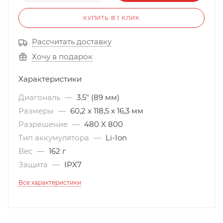
КУПИТЬ В 1 КЛИК
Рассчитать доставку
Хочу в подарок
Характеристики
Диагональ
—
3.5" (89 мм)
Размеры
—
60,2 x 118,5 x 16,3 мм
Разрешение
—
480 X 800
Тип аккумулятора
—
Li-Ion
Вес
—
162 г
Защита
—
IPX7
Все характеристики