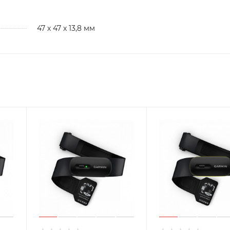
47 х 47 х 13,8 мм