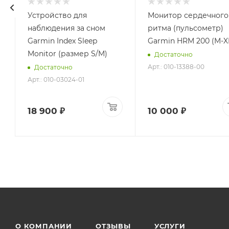
Устройство для
Монитор сердечного
наблюдения за сном
ритма (пульсометр)
Garmin Index Sleep
Garmin HRM 200 (M-X
Monitor (размер S/M)
Достаточно
Арт.: 010-13388-00
Достаточно
Арт.: 010-03024-01
18 900 ₽
10 000 ₽
О КОМПАНИИ
ОТЗЫВЫ
УСЛУГИ