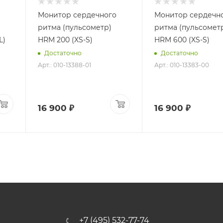
Монитор сердечного
Монитор сердечн
ритма (пульсометр)
ритма (пульсомет
L)
HRM 200 (XS-S)
HRM 600 (XS-S)
Достаточно
Достаточно
Арт.: 010-13388-01
Арт.: 010-13383-00
16 900 ₽
16 900 ₽
+7 (495) 532-77-74