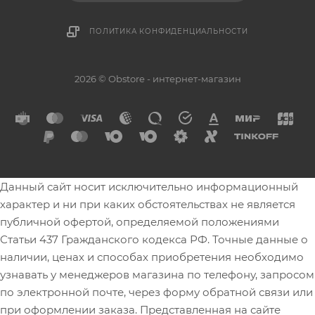
ПОЛИТИКА КОНФИДЕНЦИАЛЬНОСТИ
2026 © Obstore - интернет-магазин
Данный сайт носит исключительно информационный
характер и ни при каких обстоятельствах не является
публичной офертой, определяемой положениями
Статьи 437 Гражданского кодекса РФ. Точные данные о
наличии, ценах и способах приобретения необходимо
узнавать у менеджеров магазина по телефону, запросом
по электронной почте, через форму обратной связи или
при оформлении заказа. Представленная на сайте