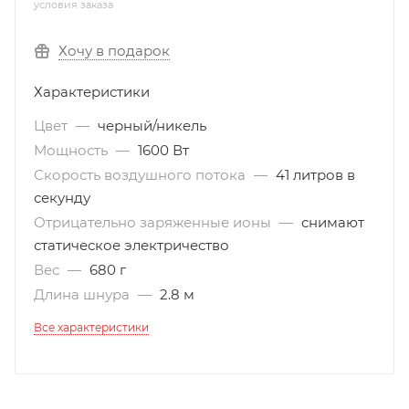
условия заказа
Хочу в подарок
Характеристики
Цвет
—
черный/никель
Мощность
—
1600 Вт
Скорость воздушного потока
—
41 литров в
секунду
Отрицательно заряженные ионы
—
снимают
статическое электричество
Вес
—
680 г
Длина шнура
—
2.8 м
Все характеристики