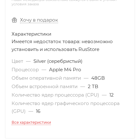
условия заказа
Хочу в подарок
Характеристики
Имеется недостаток товара: невозможно
установить и использовать RusStore
Цвет
—
Silver (серебристый)
Процессор
—
Apple M4 Pro
Объем оперативной памяти
—
48GB
Объем встроенной памяти
—
2 TB
Количество ядер процессора (CPU)
—
12
Количество ядер графического процессора
(GPU)
—
16
Все характеристики