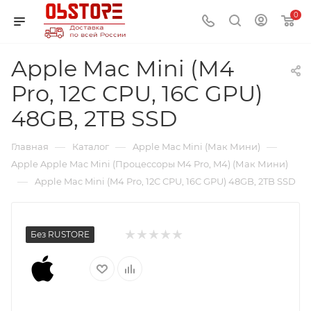
0
Apple Mac Mini (M4
Pro, 12C CPU, 16C GPU)
48GB, 2TB SSD
—
—
—
Главная
Каталог
Apple Mac Mini (Мак Мини)
Apple Apple Mac Mini (Процессоры M4 Pro, M4) (Мак Мини)
—
Apple Mac Mini (M4 Pro, 12C CPU, 16C GPU) 48GB, 2TB SSD
Без RUSTORE