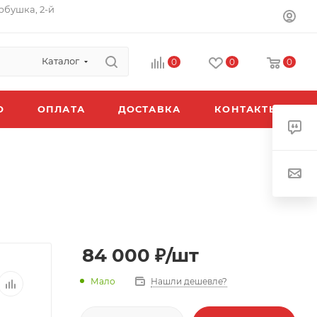
орбушка, 2-й
Каталог
0
0
0
O
ОПЛАТА
ДОСТАВКА
КОНТАКТЫ
84 000
₽
/шт
Мало
Нашли дешевле?