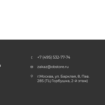
+7 (495) 532-77-74
Ы
zakaz@obstore.ru
г.Москва, ул. Барклая, 8, Пав.
285 (ТЦ Горбушка, 2-й этаж)