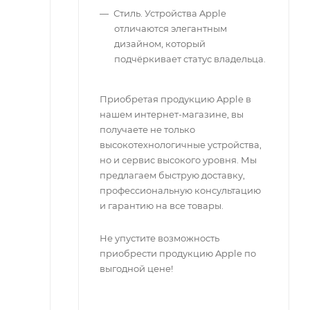
Стиль. Устройства Apple
отличаются элегантным
дизайном, который
подчёркивает статус владельца.
Приобретая продукцию Apple в
нашем интернет-магазине, вы
получаете не только
высокотехнологичные устройства,
но и сервис высокого уровня. Мы
предлагаем быструю доставку,
профессиональную консультацию
и гарантию на все товары.
Не упустите возможность
приобрести продукцию Apple по
выгодной цене!