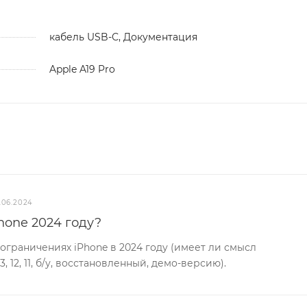
кабель USB-С, Документация
Apple A19 Pro
.06.2024
hone 2024 году?
ограничениях iPhone в 2024 году (имеет ли смысл
13, 12, 11, б/у, восстановленный, демо-версию).