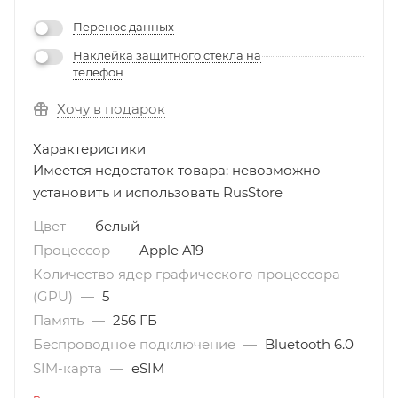
Перенос данных
Наклейка защитного стекла на
телефон
Хочу в подарок
Характеристики
Имеется недостаток товара: невозможно
установить и использовать RusStore
Цвет
—
белый
Процессор
—
Apple A19
Количество ядер графического процессора
(GPU)
—
5
Память
—
256 ГБ
Беспроводное подключение
—
Bluetooth 6.0
SIM-карта
—
eSIM