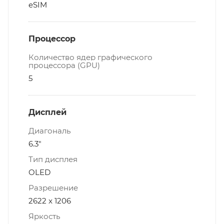
eSIM
Процессор
Количество ядер графического
процессора (GPU)
5
Дисплей
Диагональ
6.3"
Тип дисплея
OLED
Разрешение
2622 x 1206
Яркость