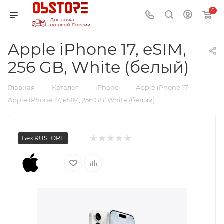
0
Apple iPhone 17, eSIM,
256 GB, White (белый)
—
—
—
—
Главная
Каталог
iPhone
Apple iPhone 17
Apple iPhone 17, eSIM, 256 GB, White (белый)
Без RUSTORE