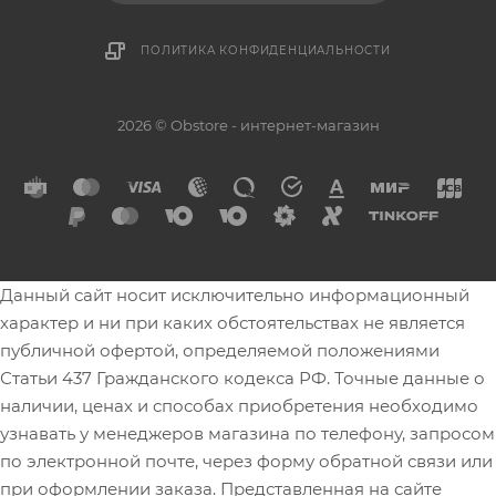
ПОЛИТИКА КОНФИДЕНЦИАЛЬНОСТИ
2026 © Obstore - интернет-магазин
Данный сайт носит исключительно информационный
характер и ни при каких обстоятельствах не является
публичной офертой, определяемой положениями
Статьи 437 Гражданского кодекса РФ. Точные данные о
наличии, ценах и способах приобретения необходимо
узнавать у менеджеров магазина по телефону, запросом
по электронной почте, через форму обратной связи или
при оформлении заказа. Представленная на сайте