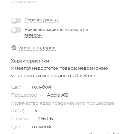
условия заказа
Перенос данных
Наклейка защитного стекла на
телефон
Хочу в подарок
Характеристики
Имеется недостаток товара: невозможно
установить и использовать RusStore
Цвет
—
голубой
Процессор
—
Apple A19
Количество ядер графического процессора
(GPU)
—
5
Память
—
256 ГБ
Цвет
—
голубой