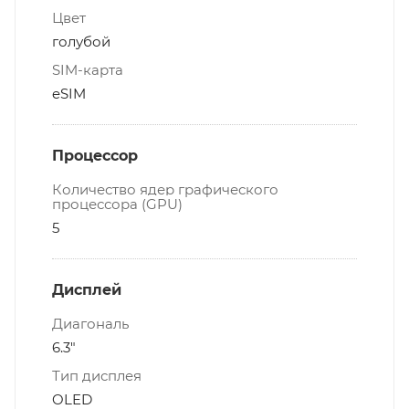
Цвет
голубой
SIM-карта
eSIM
Процессор
Количество ядер графического
процессора (GPU)
5
Дисплей
Диагональ
6.3"
Тип дисплея
OLED