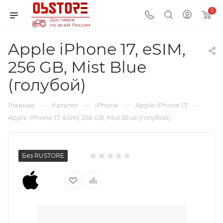
0
Apple iPhone 17, eSIM,
256 GB, Mist Blue
(голубой)
—
—
—
—
Главная
Каталог
iPhone
Apple iPhone 17
Apple iPhone 17, eSIM, 256 GB, Mist Blue (голубой)
Без RUSTORE