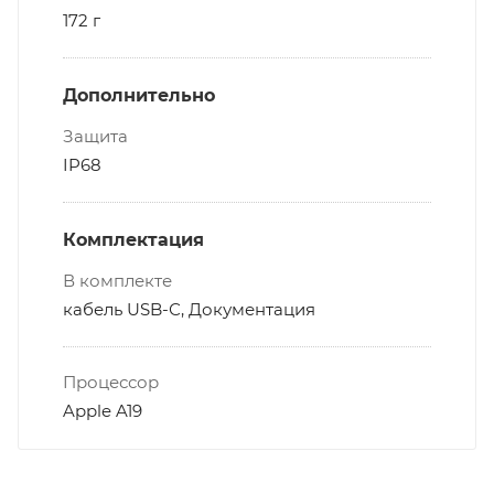
172 г
Дополнительно
Защита
IP68
Комплектация
В комплекте
кабель USB-С, Документация
Процессор
Apple A19