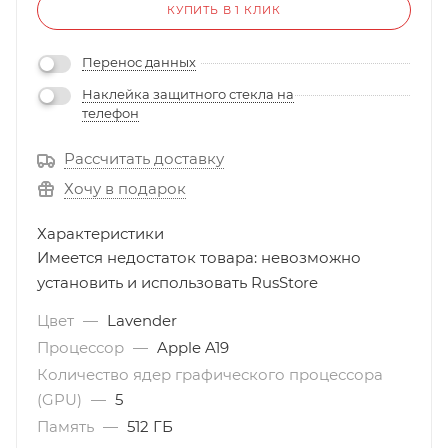
КУПИТЬ В 1 КЛИК
Перенос данных
Наклейка защитного стекла на
телефон
Рассчитать доставку
Хочу в подарок
Характеристики
Имеется недостаток товара: невозможно
установить и использовать RusStore
Цвет
—
Lavender
Процессор
—
Apple A19
Количество ядер графического процессора
(GPU)
—
5
Память
—
512 ГБ