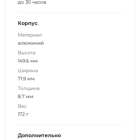
до 30 часов
Корпус
Материал
алюминий
Высота
149.6 мм
Ширина
71.9 мм
Толщина
8.7 мм
Вес
172 г
Дополнительно