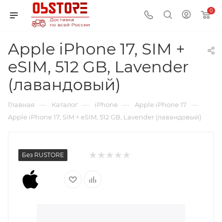
0
Apple iPhone 17, SIM +
eSIM, 512 GB, Lavender
(лавандовый)
—
—
—
—
Главная
Каталог
iPhone
Apple iPhone 17
Apple iPhone 17, SIM + eSIM, 512 GB, Lavender (лавандовый)
Без RUSTORE