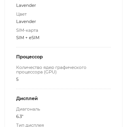
Lavender
Цвет
Lavender
SIM-карта
SIM + eSIM
Процессор
Количество ядер графического
процессора (GPU)
5
Дисплей
Диагональ
6.3"
Тип дисплея