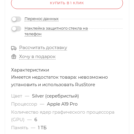
КУПИТЬ В 1 КЛИК
Перенос данных
Наклейка защитного стекла на
телефон
Рассчитать доставку
Хочу в подарок
Характеристики
Имеется недостаток товара: невозможно
установить и использовать RusStore
Цвет
—
Silver (серебристый)
Процессор
—
Apple A19 Pro
Количество ядер графического процессора
(GPU)
—
6
Память
—
1 ТБ