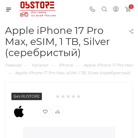
0
Apple iPhone 17 Pro
Max, eSIM, 1 TB, Silver
(серебристый)
—
—
—
Главная
Каталог
iPhone
Apple iPhone 17 Pro Max
—
Apple iPhone 17 Pro Max, eSIM, 1 TB, Silver (серебристый)
Без RUSTORE