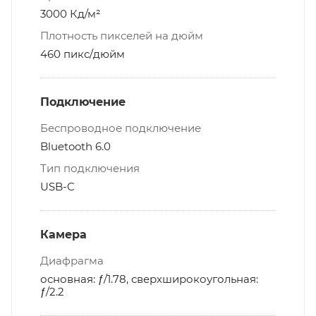
3000 Кд/м²
Плотность пикселей на дюйм
460 пикс/дюйм
Подключение
Беспроводное подключение
Bluetooth 6.0
Тип подключения
USB-C
Камера
Диафрагма
основная: ƒ/1.78, сверхшироко­угольная:
ƒ/2.2