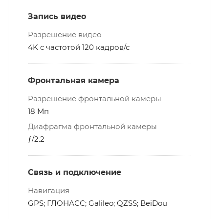
Запись видео
Разрешение видео
4K с частотой 120 кадров/ с
Фронтальная камера
Разрешение фронтальной камеры
18 Мп
Диафрагма фронтальной камеры
ƒ/2.2
Связь и подключение
Навигация
GPS; ГЛОНАСС; Galileo; QZSS; BeiDou