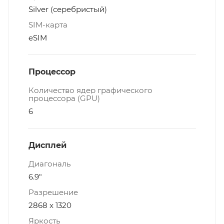
Silver (серебристый)
SIM-карта
eSIM
Процессор
Количество ядер графического
процессора (GPU)
6
Дисплей
Диагональ
6.9"
Разрешение
2868 x 1320
Яркость