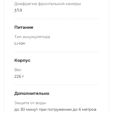
Диафрагма фронтальной камеры
ƒ/1.9
Питание
Тип аккумулятора
Li-Ion
Корпус
Вес
226 г
Дополнительно
Защита от воды
до 30 минут при погружении до 6 метров