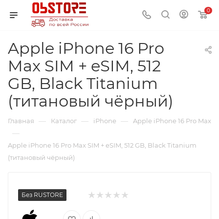
0
Apple iPhone 16 Pro
Max SIM + eSIM, 512
GB, Black Titanium
(титановый чёрный)
—
—
—
Главная
Каталог
iPhone
Apple iPhone 16 Pro Max
—
Apple iPhone 16 Pro Max SIM + eSIM, 512 GB, Black Titanium
(титановый чёрный)
Без RUSTORE