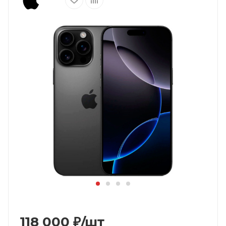
118 000
₽
/шт