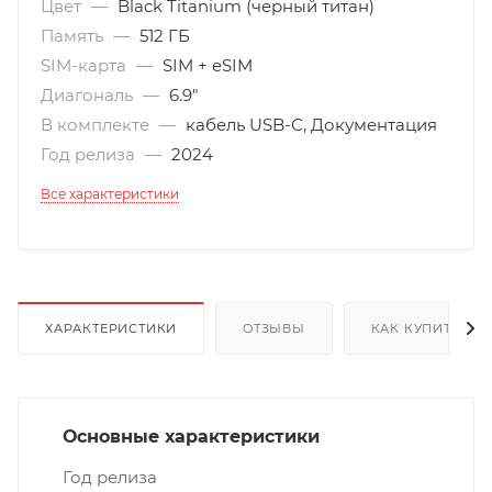
Цвет
—
Black Titanium (черный титан)
Память
—
512 ГБ
SIM-карта
—
SIM + eSIM
Диагональ
—
6.9"
В комплекте
—
кабель USB-С, Документация
Год релиза
—
2024
Все характеристики
ХАРАКТЕРИСТИКИ
ОТЗЫВЫ
КАК КУПИТЬ
Основные характеристики
Год релиза