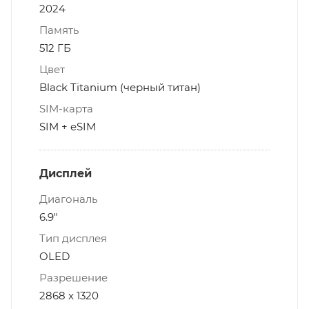
2024
Память
512 ГБ
Цвет
Black Titanium (черный титан)
SIM-карта
SIM + eSIM
Дисплей
Диагональ
6.9"
Тип дисплея
OLED
Разрешение
2868 x 1320