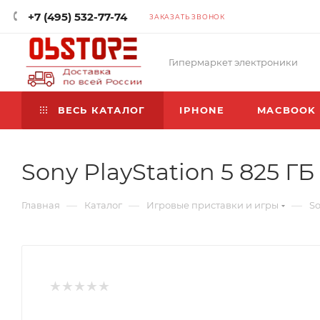
+7 (495) 532-77-74
ЗАКАЗАТЬ ЗВОНОК
Гипермаркет электроники
ВЕСЬ КАТАЛОГ
IPHONE
MACBOOK
Sony PlayStation 5 825 ГБ
—
—
—
Главная
Каталог
Игровые приставки и игры
So