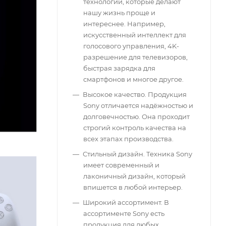
технологии, которые делают
нашу жизнь проще и
интереснее. Например,
искусственный интеллект для
голосового управления, 4K-
разрешение для телевизоров,
быстрая зарядка для
смартфонов и многое другое.
Высокое качество. Продукция
Sony отличается надёжностью и
долговечностью. Она проходит
строгий контроль качества на
всех этапах производства.
Стильный дизайн. Техника Sony
имеет современный и
лаконичный дизайн, который
впишется в любой интерьер.
Широкий ассортимент. В
ассортименте Sony есть
продукция для любых