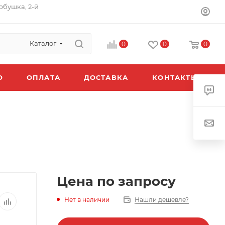
орбушка, 2-й
Каталог
0
0
0
O
ОПЛАТА
ДОСТАВКА
КОНТАКТЫ
Цена по запросу
Нет в наличии
Нашли дешевле?