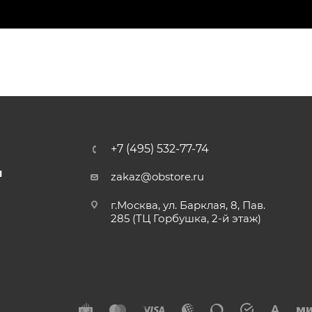
+7 (495) 532-77-74
Ы
zakaz@obstore.ru
г.Москва, ул. Барклая, 8, Пав.
285 (ТЦ Горбушка, 2-й этаж)