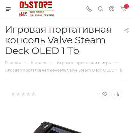
0
Игровая портативная
консоль Valve Steam
Deck OLED 1 Tb
—
—
—
Главная
Каталог
Игровые приставки и игры
Игровая портативная консоль Valve Steam Deck OLED 1 Tb