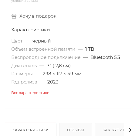
условия заказа
Хочу в подарок
Характеристики
Цвет
—
черный
Объем встроенной памяти
—
1 TB
Беспроводное подключение
—
Bluetooth 5.3
Диагональ
—
7" (17,8 см)
Размеры
—
298 × 117 × 49 мм
Год релиза
—
2023
Все характеристики
ХАРАКТЕРИСТИКИ
ОТЗЫВЫ
КАК КУПИТЬ