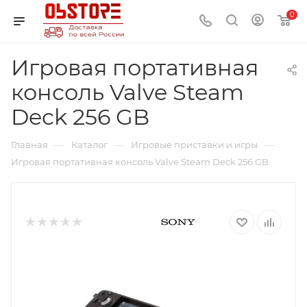
0
Игровая портативная
консоль Valve Steam
Deck 256 GB
—
—
—
Главная
Каталог
Игровые приставки и игры
Игровая портативная консоль Valve Steam Deck 256 GB