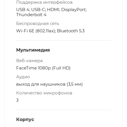
Поддержка интерфейсов
USB 4; USB-C; HDMI; DisplayPort;
Thunderbolt 4
Беспроводная сеть
Wi-Fi 6E (802.11ax); Bluetooth 5.3
Мультимедия
Веб-камера
FaceTime 1080p (Full HD)
Аудио
выход для наушников (3,5 мм)
Количество микрофонов
3
Корпус