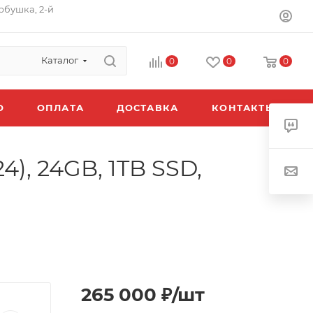
орбушка, 2-й
Каталог
0
0
0
O
ОПЛАТА
ДОСТАВКА
КОНТАКТЫ
4), 24GB, 1TB SSD,
265 000
₽
/шт