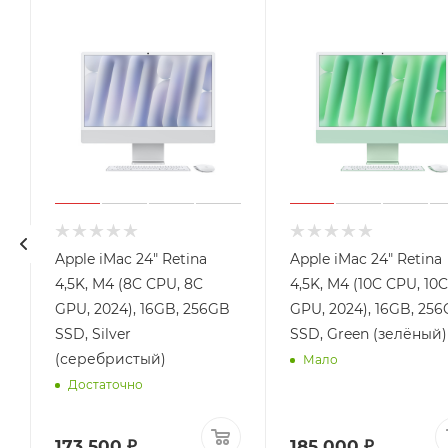
Apple iMac 24" Retina
Apple iMac 24" Retina
4,5K, M4 (8C CPU, 8C
4,5K, M4 (10C CPU, 10C
GPU, 2024), 16GB, 256GB
GPU, 2024), 16GB, 25
SSD, Silver
SSD, Green (зелёный)
(серебристый)
Мало
Достаточно
173 500 ₽
185 000 ₽