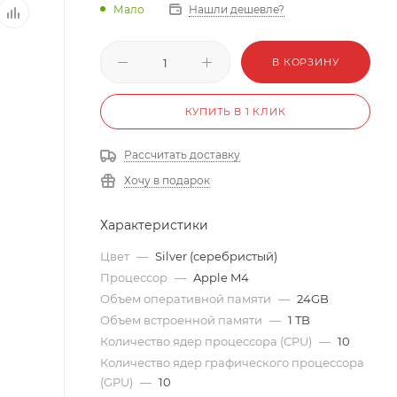
Мало
Нашли дешевле?
В КОРЗИНУ
КУПИТЬ В 1 КЛИК
Рассчитать доставку
Хочу в подарок
Характеристики
Цвет
—
Silver (серебристый)
Процессор
—
Apple M4
Объем оперативной памяти
—
24GB
Объем встроенной памяти
—
1 TB
Количество ядер процессора (CPU)
—
10
Количество ядер графического процессора
(GPU)
—
10