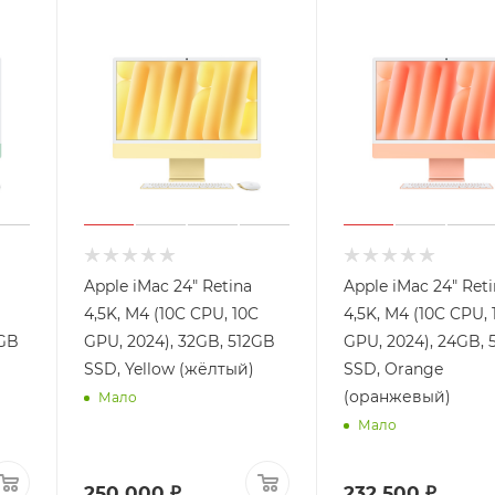
Apple iMac 24" Retina
Apple iMac 24" Ret
4,5K, M4 (10C CPU, 10C
4,5K, M4 (10C CPU, 
6GB
GPU, 2024), 32GB, 512GB
GPU, 2024), 24GB, 
SSD, Yellow (жёлтый)
SSD, Orange
(оранжевый)
Мало
Мало
250 000 ₽
232 500 ₽