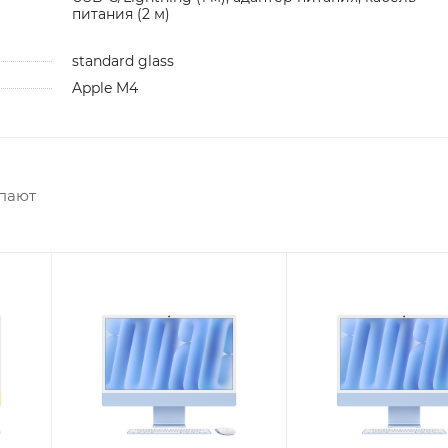
питания (2 м)
standard glass
Apple M4
упают