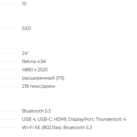
10
SSD
24"
Retina 4.5K
4880 x 2520
расширенный (P3)
218 пикс/дюйм
Bluetooth 5.3
USB 4; USB-C; HDMI; DisplayPort; Thunderbolt 4
Wi-Fi 6E (802.11ax); Bluetooth 5.3