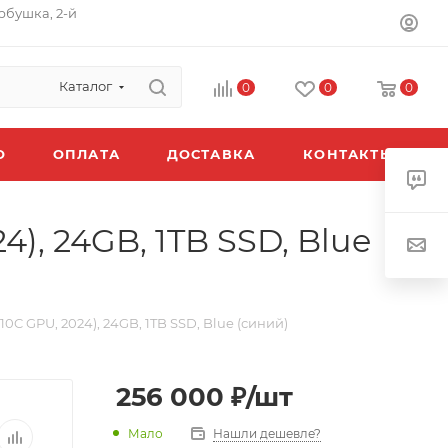
орбушка, 2-й
Каталог
0
0
0
O
ОПЛАТА
ДОСТАВКА
КОНТАКТЫ
4), 24GB, 1TB SSD, Blue
 10C GPU, 2024), 24GB, 1TB SSD, Blue (синий)
256 000
₽
/шт
Мало
Нашли дешевле?