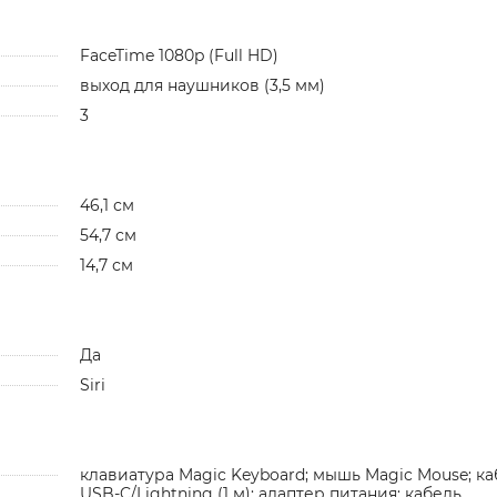
FaceTime 1080p (Full HD)
выход для наушников (3,5 мм)
3
46,1 см
54,7 см
14,7 см
Да
Siri
клавиатура Magic Keyboard; мышь Magic Mouse; ка
USB-C/Lightning (1 м); адаптер питания; кабель