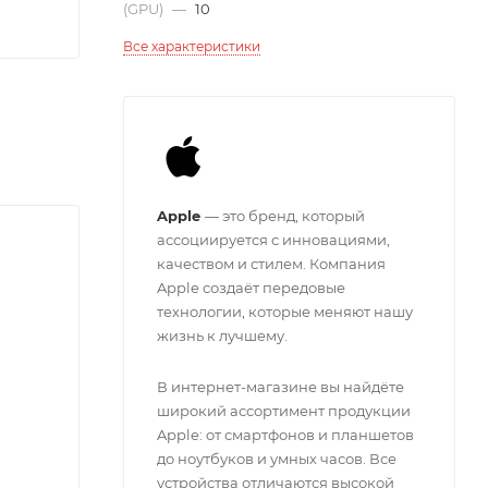
(GPU)
—
10
Все характеристики
Apple
— это бренд, который
ассоциируется с инновациями,
качеством и стилем. Компания
Apple создаёт передовые
технологии, которые меняют нашу
жизнь к лучшему.
В интернет-магазине вы найдёте
широкий ассортимент продукции
Apple: от смартфонов и планшетов
до ноутбуков и умных часов. Все
устройства отличаются высокой