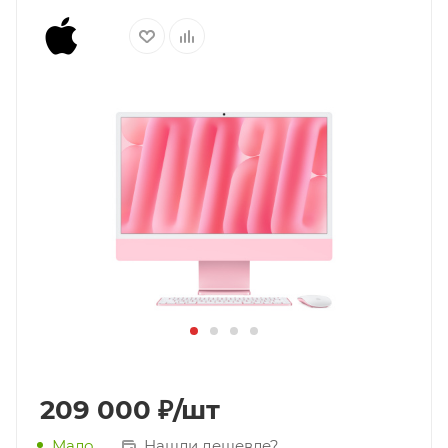
209 000
₽
/шт
Нашли дешевле?
Мало