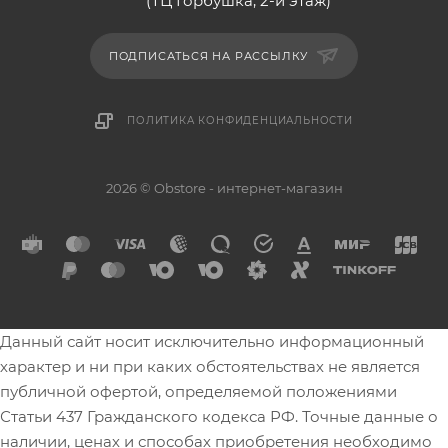
(ТЦ Горбушка, 2-й этаж)
ПОДПИСАТЬСЯ НА РАССЫЛКУ
ПОЛИТИКА КОНФИДЕНЦИАЛЬНОСТИ
2026 © Obstore - интернет-магазин
Данный сайт носит исключительно информационный
характер и ни при каких обстоятельствах не является
публичной офертой, определяемой положениями
Статьи 437 Гражданского кодекса РФ. Точные данные о
наличии, ценах и способах приобретения необходимо