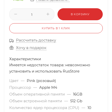
В КОРЗИНУ
КУПИТЬ В 1 КЛИК
Рассчитать доставку
Хочу в подарок
Характеристики
Имеется недостаток товара: невозможно
установить и использовать RusStore
Цвет
—
Pink (розовый)
Процессор
—
Apple M4
Объем оперативной памяти
—
16GB
Объем встроенной памяти
—
512 Gb
Количество ядер процессора (CPU)
—
10