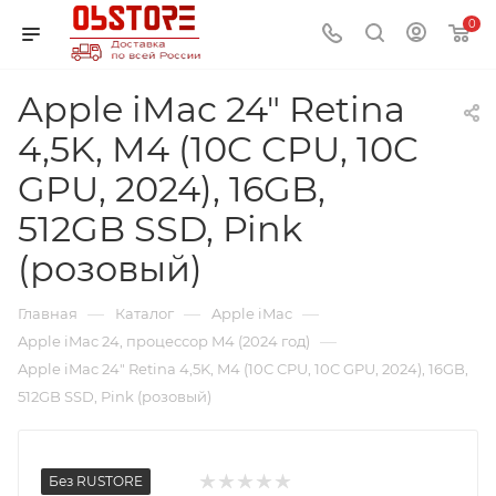
0
Apple iMac 24" Retina
4,5K, M4 (10C CPU, 10C
GPU, 2024), 16GB,
512GB SSD, Pink
(розовый)
—
—
—
Главная
Каталог
Apple iMac
—
Apple iMac 24, процессор M4 (2024 год)
Apple iMac 24" Retina 4,5K, M4 (10C CPU, 10C GPU, 2024), 16GB,
512GB SSD, Pink (розовый)
Без RUSTORE