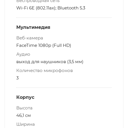
Беспроводная сеть
Wi-Fi 6E (802.11ax); Bluetooth 5.3
Мультимедия
Веб-камера
FaceTime 1080p (Full HD)
Аудио
выход для наушников (3,5 мм)
Количество микрофонов
3
Корпус
Высота
46,1 см
Ширина