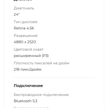
Диагональ
24"
Тип дисплея
Retina 4.5K
Разрешение
4880 x 2520
Цветовой охват
расширенный (P3)
Плотность пикселей на дюйм
218 пикс/дюйм
Подключение
Беспроводное подключение
Bluetooth 5.3