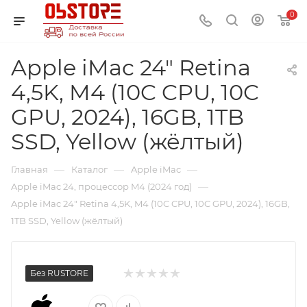
0
Apple iMac 24" Retina
4,5K, M4 (10C CPU, 10C
GPU, 2024), 16GB, 1TB
SSD, Yellow (жёлтый)
—
—
—
Главная
Каталог
Apple iMac
—
Apple iMac 24, процессор M4 (2024 год)
Apple iMac 24" Retina 4,5K, M4 (10C CPU, 10C GPU, 2024), 16GB,
1TB SSD, Yellow (жёлтый)
Без RUSTORE