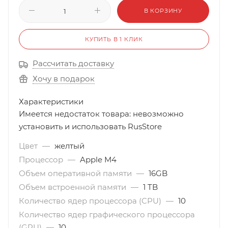
В КОРЗИНУ
КУПИТЬ В 1 КЛИК
Рассчитать доставку
Хочу в подарок
Характеристики
Имеется недостаток товара: невозможно
установить и использовать RusStore
Цвет
—
желтый
Процессор
—
Apple M4
Объем оперативной памяти
—
16GB
Объем встроенной памяти
—
1 TB
Количество ядер процессора (CPU)
—
10
Количество ядер графического процессора
(GPU)
—
10