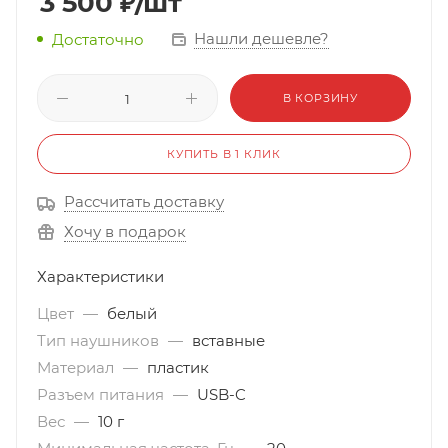
3 500
₽
/шт
Нашли дешевле?
Достаточно
В КОРЗИНУ
КУПИТЬ В 1 КЛИК
Рассчитать доставку
Хочу в подарок
Характеристики
Цвет
—
белый
Тип наушников
—
вставные
Материал
—
пластик
Разъем питания
—
USB-C
Вес
—
10 г