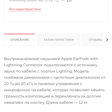
Минимальная частота, Гц
—
20
Все характеристики
ОПИСАНИЕ
ХАРАКТЕРИСТИКИ
ОТЗЫВЫ
Внутриканальные наушники Apple EarPods with
Lightning Connector подключаются к источнику
звука по кабелю с портом Lighting. Модель
снабжена динамиками с частотным диапазоном от
20 Гц до 20 кГц и панелью управления с
микрофоном на кабеле, которая позволяет менять
громкость композиций и переключать их долгим
нажатием на кнопку. Длина кабеля — 1,2 м.