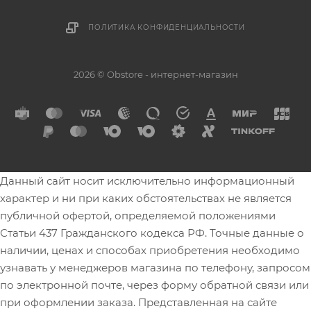
ПОЛИТИКА КОНФИДЕНЦИАЛЬНОСТИ
2026 © Obstore - интернет-магазин
Данный сайт носит исключительно информационный
характер и ни при каких обстоятельствах не является
публичной офертой, определяемой положениями
Статьи 437 Гражданского кодекса РФ. Точные данные о
наличии, ценах и способах приобретения необходимо
узнавать у менеджеров магазина по телефону, запросом
по электронной почте, через форму обратной связи или
при оформлении заказа. Представленная на сайте