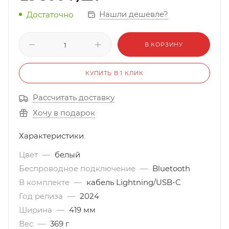
Нашли дешевле?
Достаточно
В КОРЗИНУ
КУПИТЬ В 1 КЛИК
Рассчитать доставку
Хочу в подарок
Характеристики
Цвет
—
белый
Беспроводное подключение
—
Bluetooth
В комплекте
—
кабель Lightning/USB-C
Год релиза
—
2024
Ширина
—
419 мм
Вес
—
369 г