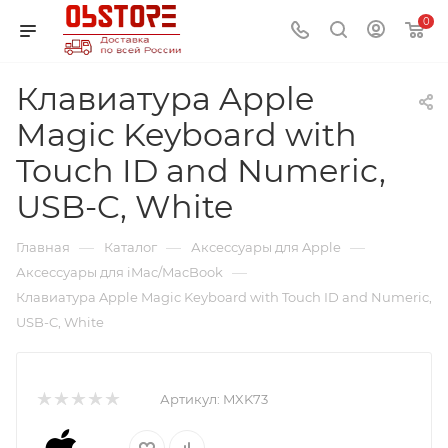
0
Клавиатура Apple
Magic Keyboard with
Touch ID and Numeric,
USB-C, White
—
—
—
Главная
Каталог
Аксессуары для Apple
—
Аксессуары для iMac/MacBook
Клавиатура Apple Magic Keyboard with Touch ID and Numeric,
USB-C, White
Артикул:
MXK73