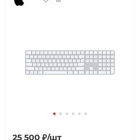
25 500
₽
/шт