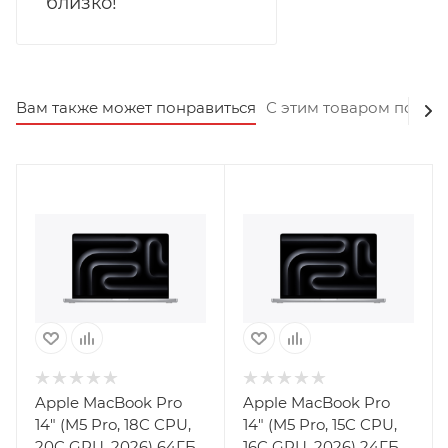
близко!
Вам также может понравиться
С этим товаром покуп
Apple MacBook Pro
Apple MacBook Pro
14" (M5 Pro, 18C CPU,
14" (M5 Pro, 15C CPU,
20C GPU, 2026) 64ГБ,
16C GPU, 2026) 24ГБ,