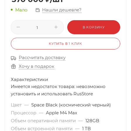
Нашли дешевле?
Мало
В КОРЗИНУ
КУПИТЬ В 1 КЛИК
Рассчитать доставку
Хочу в подарок
Характеристики
Имеется недостаток товара: невозможно
установить и использовать RusStore
Цвет
—
Space Black (космический черный)
Процессор
—
Apple M4 Max
Объем оперативной памяти
—
128GB
Объем встроенной памяти
—
1 TB