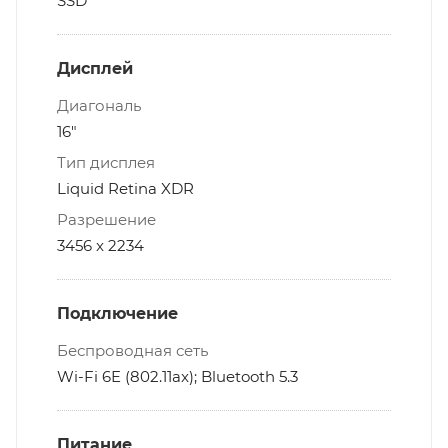
SSD
Дисплей
Диагональ
16"
Тип дисплея
Liquid Retina XDR
Разрешение
3456 x 2234
Подключение
Беспроводная сеть
Wi-Fi 6E (802.11ax); Bluetooth 5.3
Питание