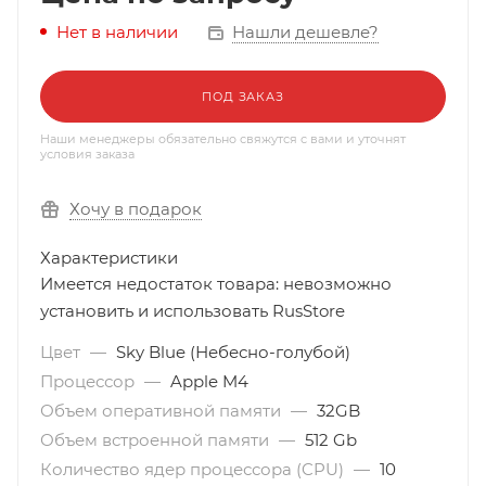
Нашли дешевле?
Нет в наличии
ПОД ЗАКАЗ
Наши менеджеры обязательно свяжутся с вами и уточнят
условия заказа
Хочу в подарок
Характеристики
Имеется недостаток товара: невозможно
установить и использовать RusStore
Цвет
—
Sky Blue (Небесно-голубой)
Процессор
—
Apple M4
Объем оперативной памяти
—
32GB
Объем встроенной памяти
—
512 Gb
Количество ядер процессора (CPU)
—
10