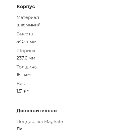
Корпус
Материал
алюминий
Высота
340.4 мм
Ширина
237.6 мм
Толщина
15.1 мм
Вес
1.51 кг
Дополнительно
Поддержка MagSafe
Да