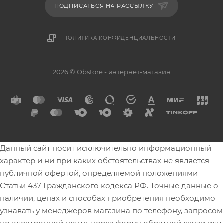
ПОДПИСАТЬСЯ НА РАССЫЛКУ
ПОЛИТИКА КОНФИДЕНЦИАЛЬНОСТИ
2026 © Obstore - интернет-магазин
Данный сайт носит исключительно информационный
характер и ни при каких обстоятельствах не является
публичной офертой, определяемой положениями
Статьи 437 Гражданского кодекса РФ. Точные данные о
наличии, ценах и способах приобретения необходимо
узнавать у менеджеров магазина по телефону, запросом
по электронной почте, через форму обратной связи или