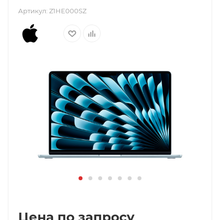
Артикул:
Z1HE000SZ
Цена по запросу