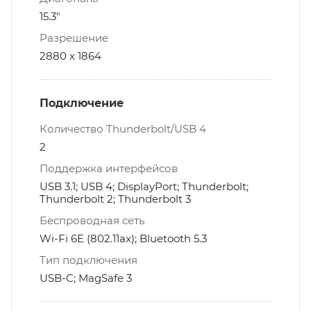
15.3"
Разрешение
2880 x 1864
Подключение
Количество Thunderbolt/USB 4
2
Поддержка интерфейсов
USB 3.1; USB 4; DisplayPort; Thunderbolt;
Thunderbolt 2; Thunderbolt 3
Беспроводная сеть
Wi-Fi 6E (802.11ax); Bluetooth 5.3
Тип подключения
USB-C; MagSafe 3