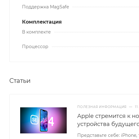
Поддержка MagSafe
Комплектация
В комплекте
Процессор
Статьи
ПОЛЕЗНАЯ ИНФОРМАЦИЯ
—
11
Apple стремится к н
устройства будущего
Представьте себе: iPhone,