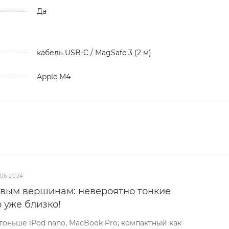
Да
кабель USB-C / MagSafe 3 (2 м)
Apple M4
.06.2024
овым вершинам: невероятно тонкие
 уже близко!
 тоньше iPod nano, MacBook Pro, компактный как