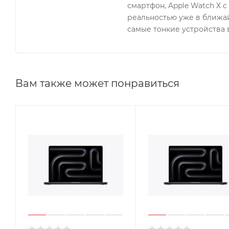
смартфон, Apple Watch X 
реальностью уже в ближай
самые тонкие устройства 
Вам также может понравиться