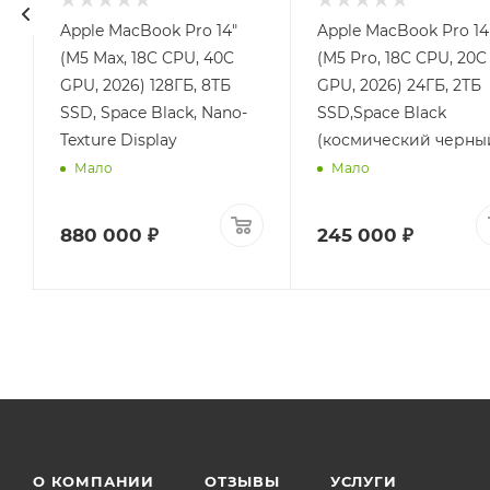
Apple MacBook Pro 14"
Apple MacBook Pro 14
(M5 Max, 18C CPU, 40C
(M5 Pro, 18C CPU, 20C
GPU, 2026) 128ГБ, 8ТБ
GPU, 2026) 24ГБ, 2ТБ
SSD, Space Black, Nano-
SSD,Space Black
Texture Display
(космический черны
Мало
Мало
880 000 ₽
245 000 ₽
О КОМПАНИИ
ОТЗЫВЫ
УСЛУГИ