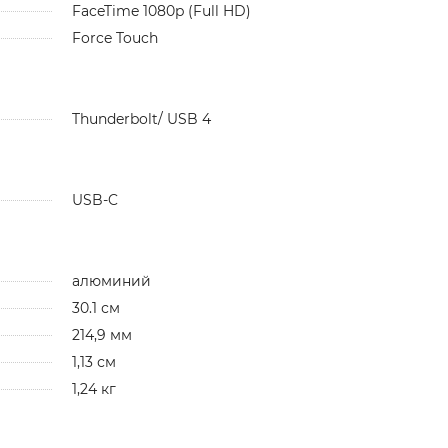
FaceTime 1080p (Full HD)
Force Touch
Thunderbolt/ USB 4
USB-C
алюминий
30.1 см
214,9 мм
1,13 см
1,24 кг