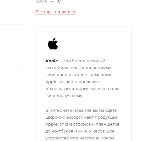
(GPU)
—
10
Все характеристики
Apple
— это бренд, который
ассоциируется с инновациями,
качеством и стилем. Компания
Apple создаёт передовые
технологии, которые меняют нашу
жизнь к лучшему.
В интернет-магазине вы найдёте
широкий ассортимент продукции
Apple: от смартфонов и планшетов
до ноутбуков и умных часов. Все
устройства отличаются высокой