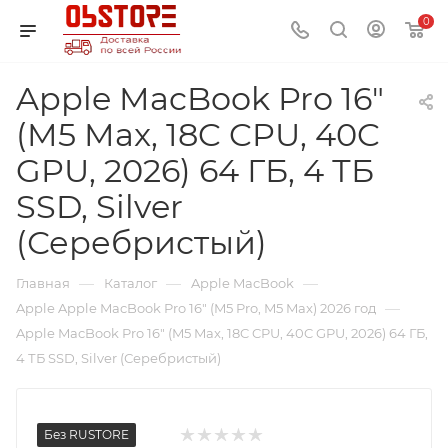
0
Apple MacBook Pro 16"
(M5 Max, 18C CPU, 40C
GPU, 2026) 64 ГБ, 4 ТБ
SSD, Silver
(Серебристый)
—
—
—
Главная
Каталог
Apple MacBook
—
Apple Apple MacBook Pro 16" (M5 Pro, M5 Max) 2026 год
Apple MacBook Pro 16" (M5 Max, 18C CPU, 40C GPU, 2026) 64 ГБ,
4 ТБ SSD, Silver (Серебристый)
Без RUSTORE