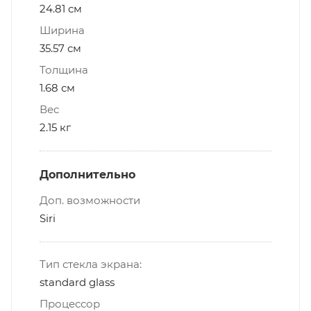
24.81 см
Ширина
35.57 см
Толщина
1.68 см
Вес
2.15 кг
Дополнительно
Доп. возможности
Siri
Тип стекла экрана:
standard glass
Процессор