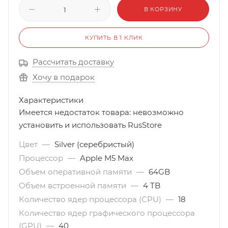
В КОРЗИНУ
КУПИТЬ В 1 КЛИК
Рассчитать доставку
Хочу в подарок
Характеристики
Имеется недостаток товара: невозможно
установить и использовать RusStore
Цвет
—
Silver (серебристый)
Процессор
—
Apple M5 Max
Объем оперативной памяти
—
64GB
Объем встроенной памяти
—
4 TB
Количество ядер процессора (CPU)
—
18
Количество ядер графического процессора
(GPU)
—
40