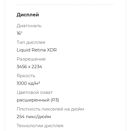
Дисплей
Диагональ
16"
Тип дисплея
Liquid Retina XDR
Разрешение
3456 x 2234
Яркость
1000 кд/м²
Цветовой охват
расширенный (P3)
Плотность пикселей на дюйм
254 пикс/дюйм
Технологии дисплея