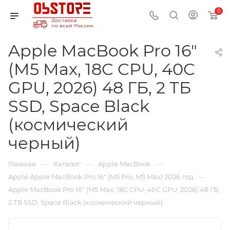
0
Apple MacBook Pro 16"
(M5 Max, 18C CPU, 40C
GPU, 2026) 48 ГБ, 2 ТБ
SSD, Space Black
(космический
черный)
—
—
—
Главная
Каталог
Apple MacBook
—
Apple Apple MacBook Pro 16" (M5 Pro, M5 Max) 2026 год
Apple MacBook Pro 16" (M5 Max, 18C CPU, 40C GPU, 2026) 48 ГБ,
2 ТБ SSD, Space Black (космический черный)