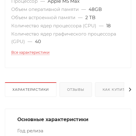
Процессор
—
Apple M5 Max
Объем оперативной памяти
—
48GB
Объем встроенной памяти
—
2 TB
Количество ядер процессора (CPU)
—
18
Количество ядер графического процессора
(GPU)
—
40
Все характеристики
ХАРАКТЕРИСТИКИ
ОТЗЫВЫ
КАК КУПИТЬ
Основные характеристики
Год релиза