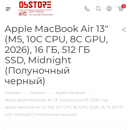
0
Apple MacBook Air 13"
(M5, 10C CPU, 8C GPU,
2026), 16 ГБ, 512 ГБ
SSD, Midnight
(Полуночный
черный)
—
—
—
Главная
Каталог
Apple MacBook
—
Apple Apple MacBook Air 13" (процессор M5, 2026 год)
Apple MacBook Air 13" (M5, 10C CPU, 8C GPU, 2026), 16 ГБ, 512 ГБ
SSD, Midnight (Полуночный черный)