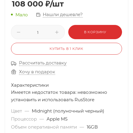
108 000
₽
/шт
Нашли дешевле?
Мало
В КОРЗИНУ
КУПИТЬ В 1 КЛИК
Рассчитать доставку
Хочу в подарок
Характеристики
Имеется недостаток товара: невозможно
установить и использовать RusStore
Цвет
—
Midnight (полуночный черный)
Процессор
—
Apple M5
Объем оперативной памяти
—
16GB