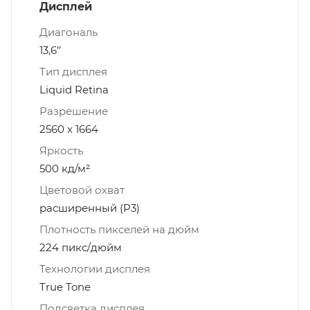
Дисплей
Диагональ
13,6’’
Тип дисплея
Liquid Retina
Разрешение
2560 x 1664
Яркость
500 кд/м²
Цветовой охват
расширенный (P3)
Плотность пикселей на дюйм
224 пикс/дюйм
Технологии дисплея
True Tone
Подсветка дисплея