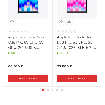
Apple MacBook Neo
Apple MacBook Neo
(A18 Pro, 6C CPU, 5C
(A18 Pro, 6C CPU, 5C
GPU, 2026) 8ГБ,
GPU, 2026) 8ГБ, 512ГБ,
256ГБ, Indigo
Blush
Мало
Мало
66 500 ₽
75 000 ₽
В КОРЗИНУ
В КОРЗИНУ