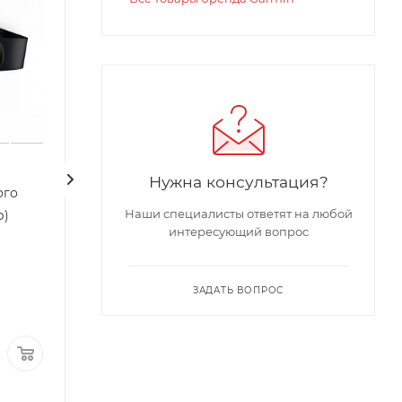
Нужна консультация?
ого
Велофонарь Varia Vue
Garmin Караби
Наши специалисты ответят на любой
р)
навигатора
Достаточно
интересующий вопрос
Арт.: 010-02911-00
Достаточно
Арт.: 010-12897-01
ЗАДАТЬ ВОПРОС
44 900 ₽
5 900 ₽