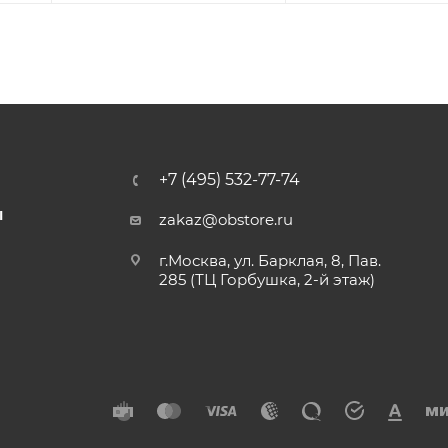
+7 (495) 532-77-74
Ы
zakaz@obstore.ru
г.Москва, ул. Барклая, 8, Пав.
285 (ТЦ Горбушка, 2-й этаж)