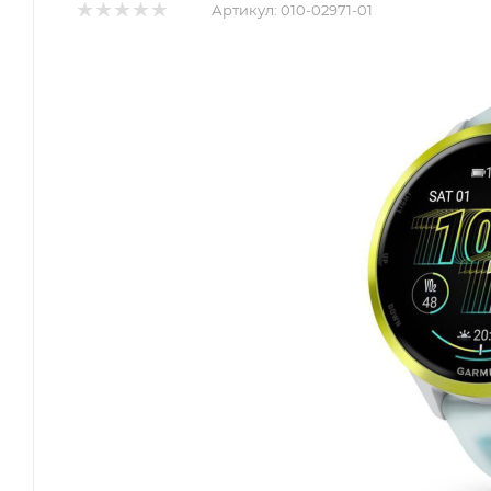
Артикул:
010-02971-01