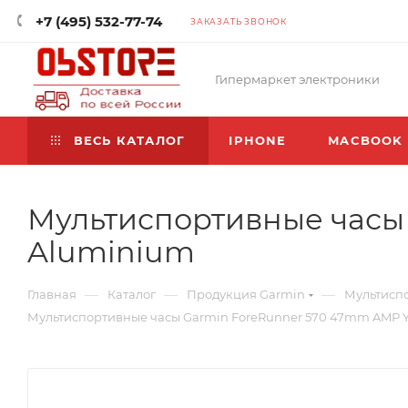
+7 (495) 532-77-74
ЗАКАЗАТЬ ЗВОНОК
Гипермаркет электроники
ВЕСЬ КАТАЛОГ
IPHONE
MACBOOK
Мультиспортивные часы 
Aluminium
—
—
—
Главная
Каталог
Продукция Garmin
Мультиспо
Мультиспортивные часы Garmin ForeRunner 570 47mm AMP Y