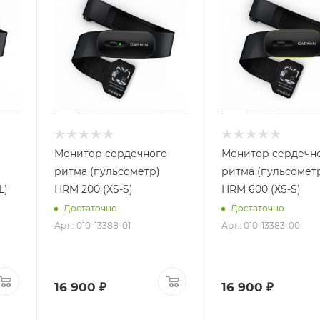
Монитор сердечного
Монитор сердечн
ритма (пульсометр)
ритма (пульсомет
L)
HRM 200 (XS-S)
HRM 600 (XS-S)
Достаточно
Достаточно
Арт.: 010-13388-01
Арт.: 010-13383-00
16 900 ₽
16 900 ₽