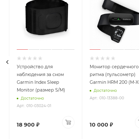
Устройство для
Монитор сердечного
наблюдения за сном
ритма (пульсометр)
Garmin Index Sleep
Garmin HRM 200 (M-X
Monitor (размер S/M)
Достаточно
Арт.: 010-13388-00
Достаточно
Арт.: 010-03024-01
18 900 ₽
10 000 ₽