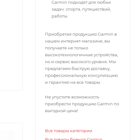
Garmin подходят для любых
задач: спорта, путешествий,
работы.
Приобретая продукцию Garmin в
нашем интернет-магазине, вы
получаете не только
высокотехнологичные устройства,
но и сервис высокого уровня. Мы
предлагаем быструю доставку,
профессиональную консультацию
и гарантию на все товары.
Не упустите возможность
приобрести продукцию Garmin по
выгодной цене!
Все товары категории
Все товары бренда Garmin