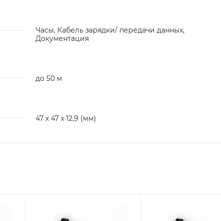
Часы, Кабель зарядки/ передачи данных,
Документация
до 50 м
47 x 47 x 12,9 (мм)