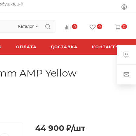
орбушка, 2-й
Каталог
0
0
0
O
ОПЛАТА
ДОСТАВКА
КОНТАКТЫ
7mm AMP Yellow
44 900
₽
/шт